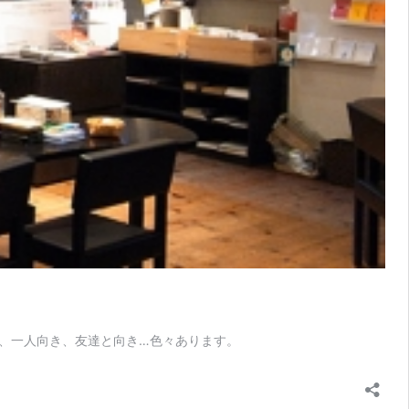
、一人向き、友達と向き…色々あります。