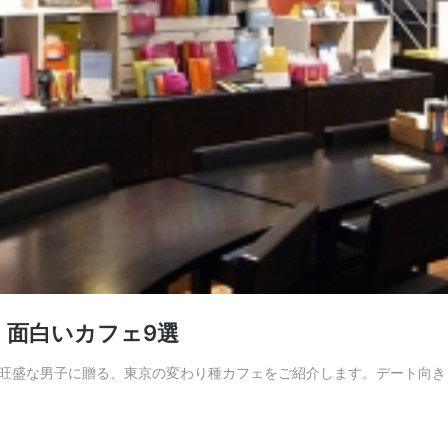
・面白いカフェ9選
旺盛な男子に贈る、東京の変わり種カフェをご紹介します。デート向き