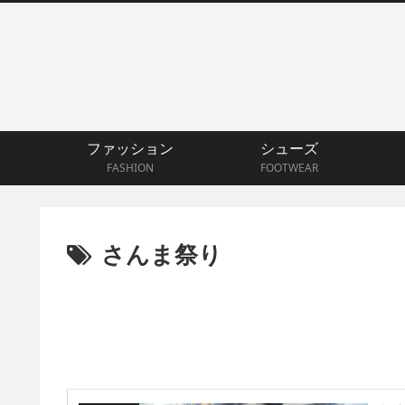
ファッション
シューズ
FASHION
FOOTWEAR
さんま祭り