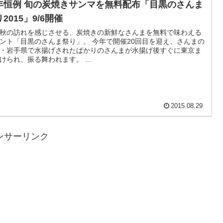
年恒例 旬の炭焼きサンマを無料配布「目黒のさんま
2015」9/6開催
秋の訪れを感じさせる、炭焼きの新鮮なさんまを無料で味わえる
ント「目黒のさんま祭り」。 今年で開催20回目を迎え、さんまの
・岩手県で水揚げされたばかりのさんまが水揚げ後すぐに東京ま
けられ、振る舞われます。 ...
2015.08.29
ンサーリンク