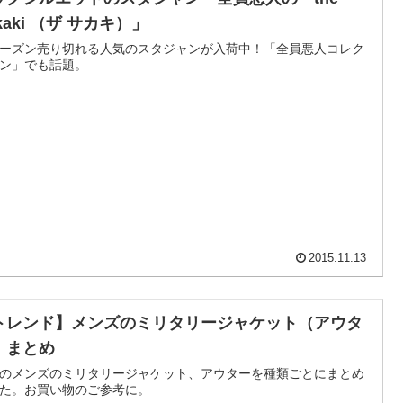
kaki （ザ サカキ）」
ーズン売り切れる人気のスタジャンが入荷中！「全員悪人コレク
ン」でも話題。
2015.11.13
トレンド】メンズのミリタリージャケット（アウタ
）まとめ
のメンズのミリタリージャケット、アウターを種類ごとにまとめ
た。お買い物のご参考に。