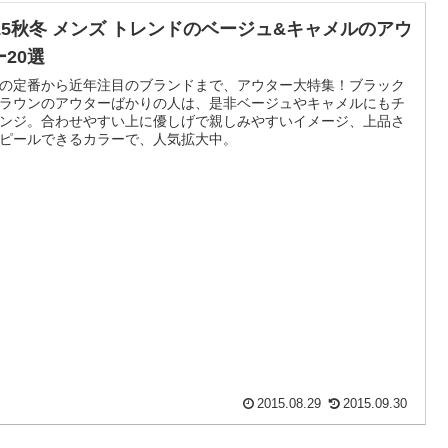
015秋冬 メンズ トレンドのベージュ&キャメルのアウ
ー20選
の定番から近年注目のブランドまで、アウター大特集！ブラック
ラウンのアウターばかりの人は、是非ベージュやキャメルにもチ
ンジ。合わせやすい上に優しげで親しみやすいイメージ、上品さ
ピールできるカラーで、人気拡大中。
2015.08.29
2015.09.30