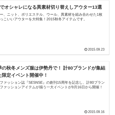
枚でオシャレになる異素材切り替えしアウター13選
ー、ニット、ポリエステル、ウール、異素材を組み合わせた1枚
っこいいアウターを大特集！2015秋冬アイテムです。
2015.09.23
季の秋冬メンズ服は伊勢丹で！ 計80ブランドが集結
た限定イベント開催中！
ファッション誌『SESNSE』の創刊15周年を記念し、計80ブラン
ファッションアイテムが揃う一大イベントが9月16日から開催！
2015.09.16