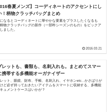
2016春夏メンズ】コーディネートのアクセントにし
い！柄物クラッチバッグまとめ
になるとコーディネートに華やかな要素をプラスしたくなるも
柄物クラッチバッグの新作（一部昨シーズンのもの）をピックア
しました。
2016.03.21
ブレットも、書類も、名刺入れも。まとめてスマー
に携帯する多機能オーガナイザー
レット、眼鏡、財布、手帳、名刺入れ、イヤホンetc...かさばりが
けど必ず持っておきたいアイテムをスマートに収納する、多機能
キュメントケースはいかが？