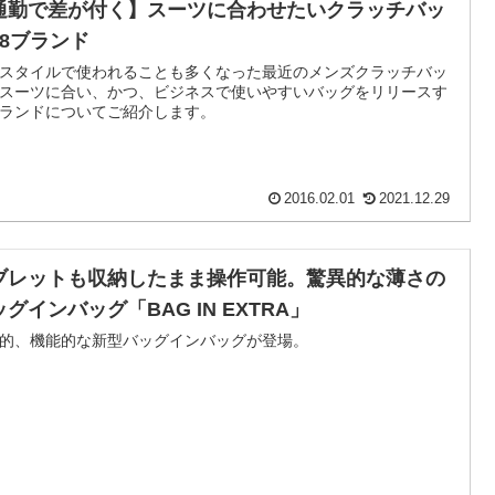
通勤で差が付く】スーツに合わせたいクラッチバッ
18ブランド
スタイルで使われることも多くなった最近のメンズクラッチバッ
スーツに合い、かつ、ビジネスで使いやすいバッグをリリースす
ランドについてご紹介します。
2016.02.01
2021.12.29
ブレットも収納したまま操作可能。驚異的な薄さの
グインバッグ「BAG IN EXTRA」
的、機能的な新型バッグインバッグが登場。