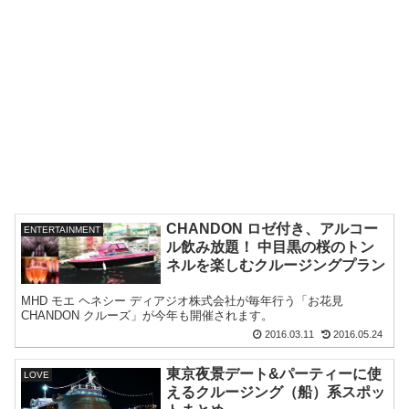
CHANDON ロゼ付き、アルコー
ENTERTAINMENT
ル飲み放題！ 中目黒の桜のトン
ネルを楽しむクルージングプラン
MHD モエ ヘネシー ディアジオ株式会社が毎年行う「お花見
CHANDON クルーズ」が今年も開催されます。
2016.03.11
2016.05.24
東京夜景デート&パーティーに使
LOVE
えるクルージング（船）系スポッ