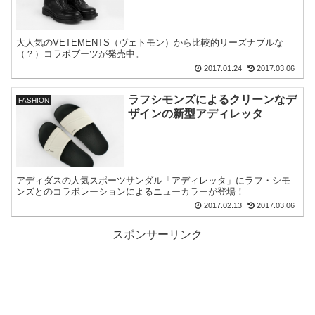
大人気のVETEMENTS（ヴェトモン）から比較的リーズナブルな
（？）コラボブーツが発売中。
2017.01.24
2017.03.06
ラフシモンズによるクリーンなデ
FASHION
ザインの新型アディレッタ
アディダスの人気スポーツサンダル「アディレッタ」にラフ・シモ
ンズとのコラボレーションによるニューカラーが登場！
2017.02.13
2017.03.06
スポンサーリンク