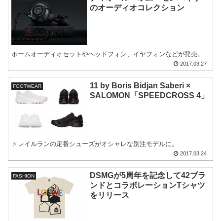
のオーディオコレクション
ホームオーディオセットやヘッドフォン、イヤフォンなどが発売。
2017.03.27
11 by Boris Bidjan Saberi ×
FOOTWEAR
SALOMON「SPEEDCROSS 4」
トレイルランの定番シューズがオシャレな別注モデルに。
2017.03.24
DSMGが5周年を記念して42ブラ
FASHION
ンドとコラボレーションTシャツ
をリリース