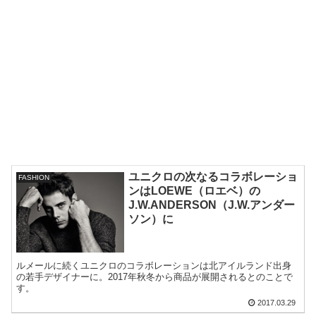
ユニクロの次なるコラボレーショ
FASHION
ンはLOEWE（ロエベ）の
J.W.ANDERSON（J.W.アンダー
ソン）に
ルメールに続くユニクロのコラボレーションは北アイルランド出身
の若手デザイナーに。2017年秋冬から商品が展開されるとのことで
す。
2017.03.29