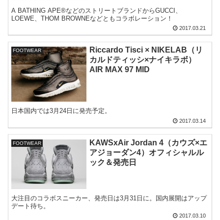
A BATHING APE®などのストリートブランドからGUCCI、
LOEWE、THOM BROWNEなどともコラボレーション！
2017.03.21
Riccardo Tisci × NIKELAB（リ
FOOTWEAR
カルドティッシ×ナイキラボ）
AIR MAX 97 MID
日本国内では3月24日に発売予定。
2017.03.14
KAWSxAir Jordan 4（カウズ×エ
FOOTWEAR
アジョーダン4）オフィシャルル
ック＆発売日
大注目のコラボスニーカー、発売日は3月31日に。国内展開はアップ
デート待ち。
2017.03.10