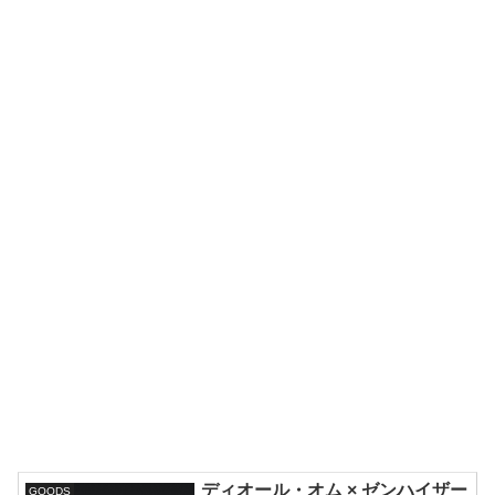
ディオール・オム × ゼンハイザー
GOODS