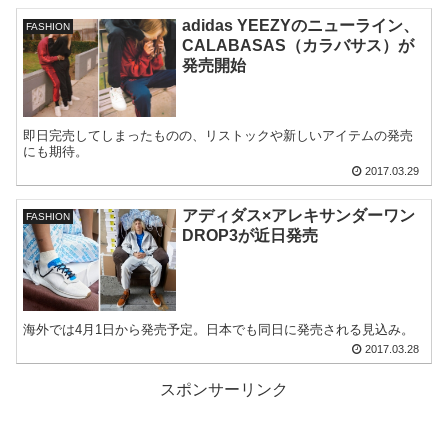
adidas YEEZYのニューライン、
FASHION
CALABASAS（カラバサス）が
発売開始
即日完売してしまったものの、リストックや新しいアイテムの発売
にも期待。
2017.03.29
アディダス×アレキサンダーワン
FASHION
DROP3が近日発売
海外では4月1日から発売予定。日本でも同日に発売される見込み。
2017.03.28
スポンサーリンク