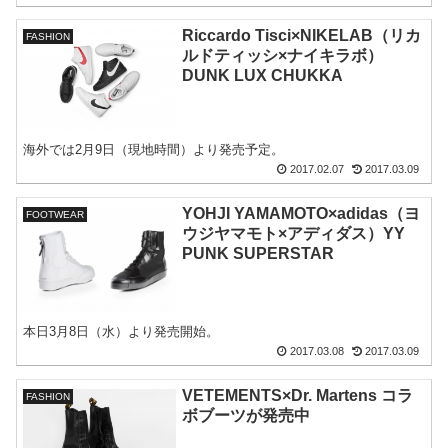
Riccardo Tisci×NIKELAB（リカ
FASHION
ルドティッシ×ナイキラボ）
DUNK LUX CHUKKA
海外では2月9日（現地時間）より発売予定。
2017.02.07
2017.03.09
YOHJI YAMAMOTO×adidas（ヨ
FOOTWEAR
ウジヤマモト×アディダス）YY
PUNK SUPERSTAR
本日3月8日（水）より発売開始。
2017.03.08
2017.03.09
VETEMENTS×Dr. Martens コラ
FASHION
ボブーツが発売中