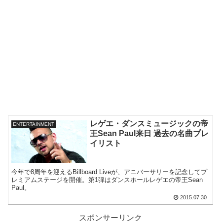
レゲエ・ダンスミュージックの帝
ENTERTAINMENT
王Sean Paul来日 過去の名曲プレ
イリスト
今年で8周年を迎えるBillboard Liveが、アニバーサリーを記念してプ
レミアムステージを開催。第1弾はダンスホールレゲエの帝王Sean
Paul。
2015.07.30
スポンサーリンク