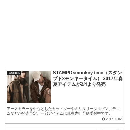
STAMPD×monkey time（スタン
FASHION
プド×モンキータイム） 2017年春
夏アイテムが2/4より発売
アースカラーを中心としたカットソーやミリタリーブルゾン、デニ
ムなどが発売予定。一部アイテムは現在先行予約受付中です。
2017.02.02