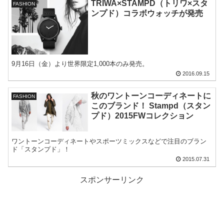
TRIWA×STAMPD（トリワ×スタ
FASHION
ンプド）コラボウォッチが発売
9月16日（金）より世界限定1,000本のみ発売。
2016.09.15
秋のワントーンコーディネートに
FASHION
このブランド！ Stampd（スタン
プド）2015FWコレクション
ワントーンコーディネートやスポーツミックスなどで注目のブラン
ド「スタンプド」！
2015.07.31
スポンサーリンク