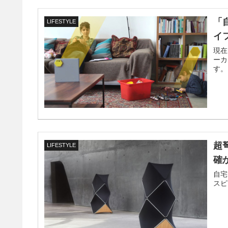
「
LIFESTYLE
イ
現在
ーカ
す。
超
LIFESTYLE
確
自宅
スピ