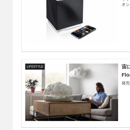
オシ
宙
LIFESTYLE
Flo
発売