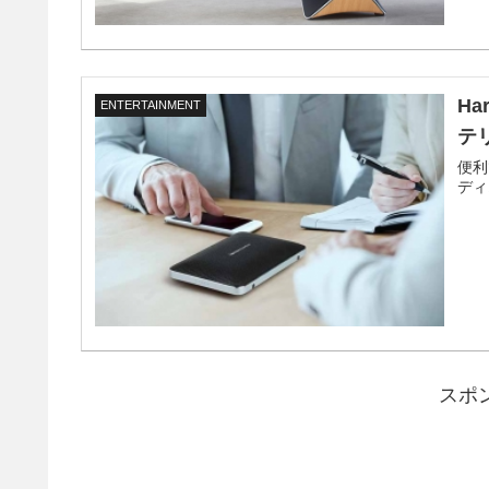
H
ENTERTAINMENT
テリ
便利
ディ
スポ