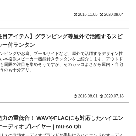
2015.11.05
2020.09.04
注目アイテム】グランピング等屋外で活躍するスピ
カー付ランタン
ンピングやお庭、プールサイドなど、屋外で活躍するデザイン性
い本格派スピーカー機能付きランタンをご紹介します。アウトド
も周囲の注目を集めそうですが、そのカッコよさから屋内・自宅
うのも十分アリ。
2016.08.01
2020.07.18
迫力の重低音！ WAVやFLACにも対応したハイエン
ーディオプレイヤー | mu-so Qb
リスの老舗オーディオブランドが手掛けるハイエンドなオーディ