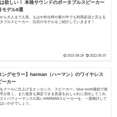
台は欲しい！ 本格サウンドのポータブルスピーカー
目モデル9選
から大人まで人気、もはや外出時や家の中でも利用必須と言える
タブルスピーカー、注目のモデルをご紹介していきます！
2015.09.29
2022.05.07
ロングセラー】harman（ハーマン）のワイヤレス
ピーカー
をクールに仕上げるエッセンス、スピーカー。blue tooth接続で使
手が良く、また低音も満足できる音楽をおしゃれに演出してくれ
ストパフォーマンスの高いHARMANスピーカーを、一度検討して
はいかがでしょう。