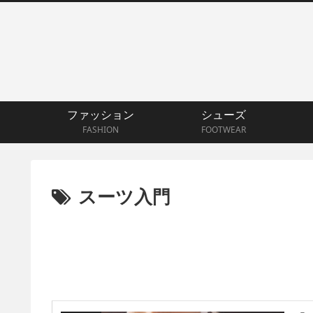
ファッション
シューズ
FASHION
FOOTWEAR
スーツ入門