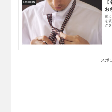
【
FASHION
お
覚え
を復
クタ
スポ