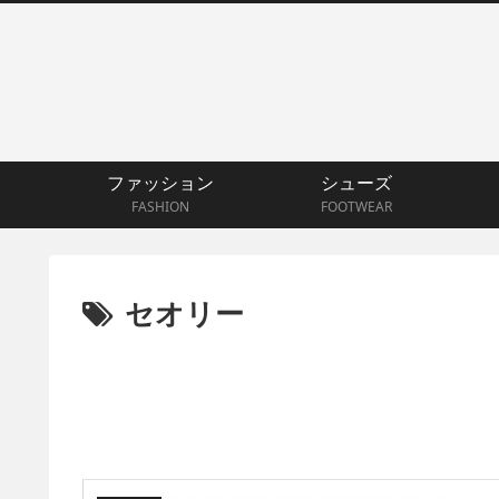
ファッション
シューズ
FASHION
FOOTWEAR
セオリー