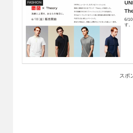
U
FASHION
T
6/
す。
スポ