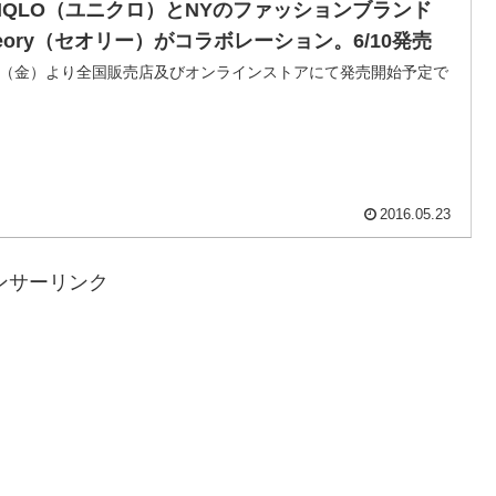
NIQLO（ユニクロ）とNYのファッションブランド
heory（セオリー）がコラボレーション。6/10発売
10（金）より全国販売店及びオンラインストアにて発売開始予定で
2016.05.23
ンサーリンク