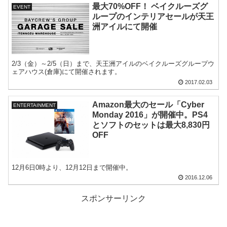
最大70%OFF！ ベイクルーズグ
EVENT
ループのインテリアセールが天王
洲アイルにて開催
2/3（金）～2/5（日）まで、天王洲アイルのベイクルーズグループウ
ェアハウス(倉庫)にて開催されます。
2017.02.03
Amazon最大のセール「Cyber
ENTERTAINMENT
Monday 2016」が開催中。PS4
とソフトのセットは最大8,830円
OFF
12月6日0時より、12月12日まで開催中。
2016.12.06
スポンサーリンク