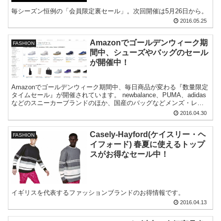
毎シーズン恒例の「会員限定裏セール」。次回開催は5月26日から。
2016.05.25
Amazonでゴールデンウィーク期
FASHION
間中、シューズやバッグのセール
が開催中！
Amazonでゴールデンウィーク期間中、毎日商品が変わる『数量限定
タイムセール』が開催されています。 newbalance、PUMA、adidas
などのスニーカーブランドのほか、国産のバッグなどメンズ・レデ
ィース問わず...
2016.04.30
Casely-Hayford(ケイスリー・ヘ
FASHION
イフォード) 春夏に使えるトップ
スがお得なセール中！
イギリスを代表するファッションブランドのお得情報です。
2016.04.13