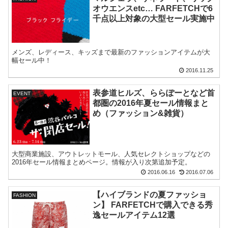
オウエンスetc… FARFETCHで6
千点以上対象の大型セール実施中
メンズ、レディース、キッズまで最新のファッションアイテムが大
幅セール中！
2016.11.25
表参道ヒルズ、ららぽーとなど首
EVENT
都圏の2016年夏セール情報まと
め（ファッション&雑貨）
大型商業施設、アウトレットモール、人気セレクトショップなどの
2016年セール情報まとめページ。情報が入り次第追加予定。
2016.06.16
2016.07.06
【ハイブランドの夏ファッショ
FASHION
ン】 FARFETCHで購入できる秀
逸セールアイテム12選