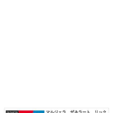
マルジェラ、ザネラート、リック
FASHION