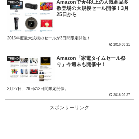
Amazonで★4以上の人気商品多
TREND
数登場の大規模セール開催！3月
25日から
2016年度最大規模のセールが3日間限定開催！
2016.03.21
Amazon「家電タイムセール祭
TREND
り」今週末も開催中！
2月27日、28日の2日間限定開催。
2016.02.27
スポンサーリンク