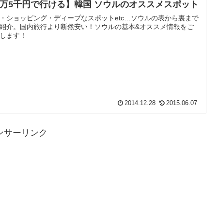
1万5千円で行ける】韓国 ソウルのオススメスポット
・ショッピング・ディープなスポットetc…ソウルの表から裏まで
紹介。国内旅行より断然安い！ソウルの基本&オススメ情報をご
します！
2014.12.28
2015.06.07
ンサーリンク