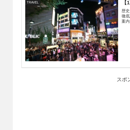
【
TRAVEL
歴史
徹底
案内
スポ