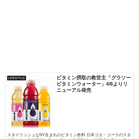
ビタミン摂取の救世主「グラソー
LIFESTYLE
ビタミンウォーター」4/6よりリ
ニューアル発売
スタイリッシュなNY生まれのビタミン飲料 日本コカ・コーラのスタ