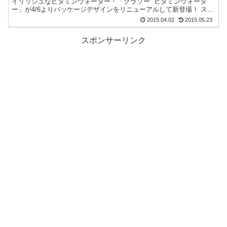
イリッシュなビタミンウォーター・「グラソー ビタミンウォータ
ー」が4/6よりパッケージデザインをリニューアルして新登場！ スタ
イリッシュな見た目でモデ...
2015.04.02
2015.05.23
スポンサーリンク