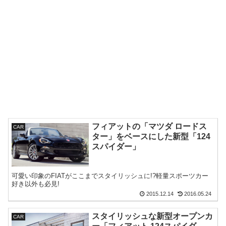
フィアットの「マツダ ロードス
CAR
ター」をベースにした新型「124
スパイダー」
可愛い印象のFIATがここまでスタイリッシュに!?軽量スポーツカー
好き以外も必見!
2015.12.14
2016.05.24
スタイリッシュな新型オープンカ
CAR