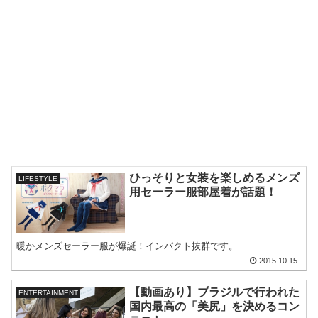
ひっそりと女装を楽しめるメンズ
LIFESTYLE
用セーラー服部屋着が話題！
暖かメンズセーラー服が爆誕！インパクト抜群です。
2015.10.15
【動画あり】ブラジルで行われた
ENTERTAINMENT
国内最高の「美尻」を決めるコン