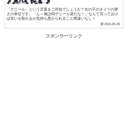
「デニール」という言葉をご存知でしょうか？女の子のタイツの厚
さの単位です。「ん～俺は60デニール派だな！」なんて言っておけ
ば笑いを取れるか気持ち悪がられること間違いなし！
2015.05.29
スポンサーリンク