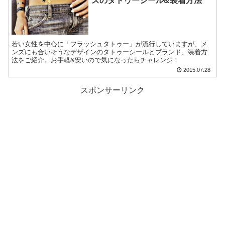
ズのタトゥーシール&装着方法
若い女性を中心に「フラッシュタトゥー」が流行していますが、メ
ンズにも合いそうなデザインのタトゥーシールとブランド、装着方
法をご紹介。お手軽&安いので気になったらチャレンジ！
2015.07.28
スポンサーリンク