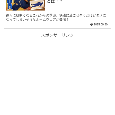
とは！？
徐々に肌寒くなるこれからの季節、快適に過ごせそうだけどダメに
なってしまいそうなルームウェアが登場！
2015.09.30
スポンサーリンク