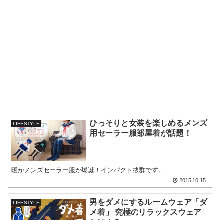
ひっそりと女装を楽しめるメンズ
LIFESTYLE
用セーラー服部屋着が話題！
暖かメンズセーラー服が爆誕！インパクト抜群です。
2015.10.15
男をダメにするルームウェア「ダ
LIFESTYLE
メ着」 究極のリラックスウェア