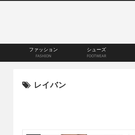
ファッション
シューズ
FASHION
FOOTWEAR
レイバン