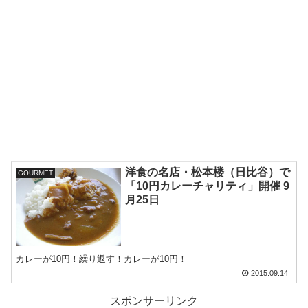
洋食の名店・松本楼（日比谷）で
GOURMET
「10円カレーチャリティ」開催 9
月25日
カレーが10円！繰り返す！カレーが10円！
2015.09.14
スポンサーリンク