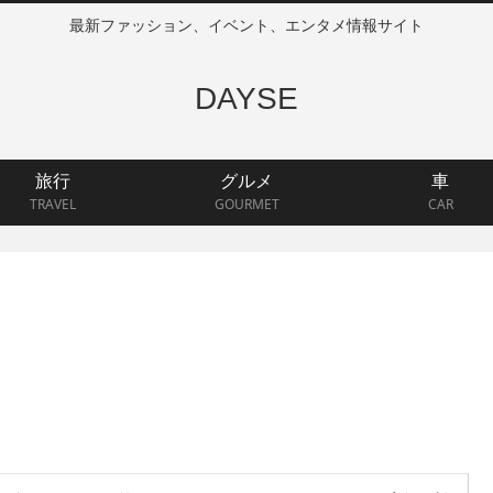
最新ファッション、イベント、エンタメ情報サイト
DAYSE
旅行
グルメ
車
TRAVEL
GOURMET
CAR