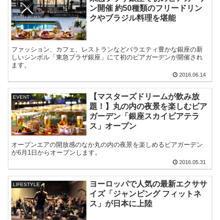
ン開催 約50種類のフリードリン
クやブラジル料理を堪能
ファッション、カフェ、レストランなどバラエティ豊かな銀座の新
しいシンボル「東急プラザ銀座」にて初のビアガーデンが開催され
ます。
2016.06.14
【マスターズドリームが飲み放
EVENT
題！】丸の内の夜景を楽しむビア
ガーデン「銀座スカイビアテラ
ス」オープン
オープンエアの開放感のなか丸の内の夜景を楽しめるビアガーデン
が6月1日からオープンします。
2016.05.31
ヨーロッパで人気の最新エクササ
LIFESTYLE
イズ「ジャンピング フィットネ
ス」が日本に上陸