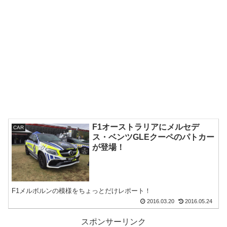
F1オーストラリアにメルセデ
CAR
ス・ベンツGLEクーペのパトカー
が登場！
F1メルボルンの模様をちょっとだけレポート！
2016.03.20
2016.05.24
スポンサーリンク