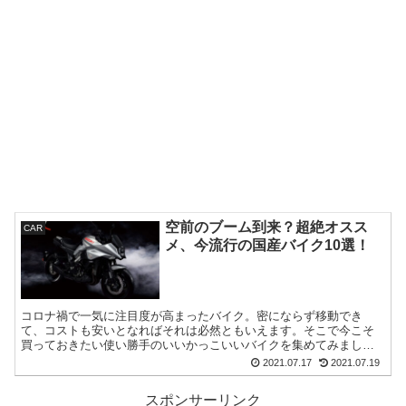
空前のブーム到来？超絶オスス
CAR
メ、今流行の国産バイク10選！
コロナ禍で一気に注目度が高まったバイク。密にならず移動でき
て、コストも安いとなればそれは必然ともいえます。そこで今こそ
買っておきたい使い勝手のいいかっこいいバイクを集めてみまし
た。
2021.07.17
2021.07.19
スポンサーリンク