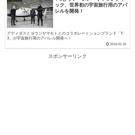
ック、世界初の宇宙旅行用のアパ
レルを開発！
アディダスとヨウジヤマモトとのコラボレートションブランド「Y-
3」が宇宙旅行用のアパレル開発へ！
2016.01.16
スポンサーリンク