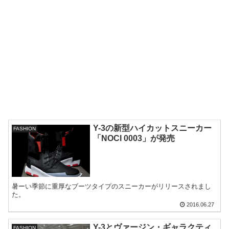
Y-3の新型ハイカットスニーカー
FASHION
「NOCI 0003」が発売
暑ーい季節に重厚なブーツタイプのスニーカーがリリースされまし
た。
2016.06.27
Y-3とヴァージン・ギャラクティ
FASHION