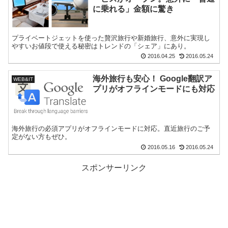
に乗れる」金額に驚き
プライベートジェットを使った贅沢旅行や新婚旅行、意外に実現し
やすいお値段で使える秘密はトレンドの「シェア」にあり。
2016.04.25
2016.05.24
海外旅行も安心！ Google翻訳ア
WEB&IT
プリがオフラインモードにも対応
海外旅行の必須アプリがオフラインモードに対応。直近旅行のご予
定がない方もぜひ。
2016.05.16
2016.05.24
スポンサーリンク