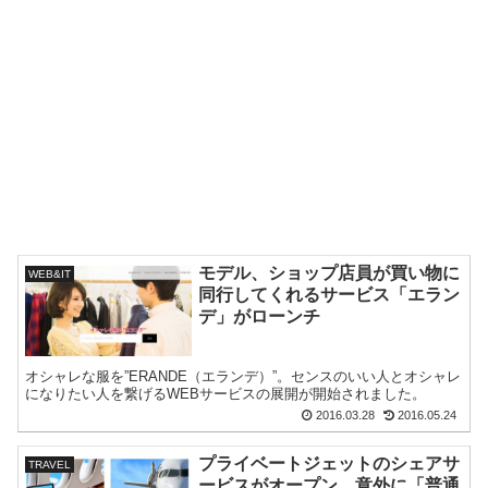
モデル、ショップ店員が買い物に
WEB&IT
同行してくれるサービス「エラン
デ」がローンチ
オシャレな服を”ERANDE（エランデ）”。センスのいい人とオシャレ
になりたい人を繋げるWEBサービスの展開が開始されました。
2016.03.28
2016.05.24
プライベートジェットのシェアサ
TRAVEL
ービスがオープン。意外に「普通