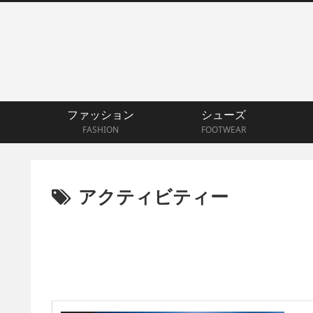
ファッション
シューズ
FASHION
FOOTWEAR
アクティビティー