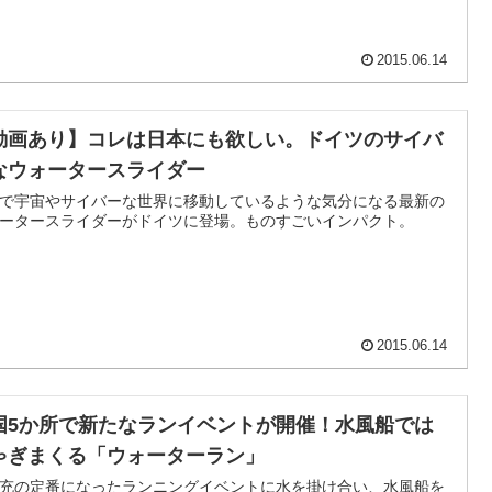
2015.06.14
動画あり】コレは日本にも欲しい。ドイツのサイバ
なウォータースライダー
で宇宙やサイバーな世界に移動しているような気分になる最新の
ータースライダーがドイツに登場。ものすごいインパクト。
2015.06.14
国5か所で新たなランイベントが開催！水風船では
ゃぎまくる「ウォーターラン」
充の定番になったランニングイベントに水を掛け合い、水風船を