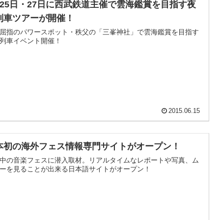
月25日・27日に西武鉄道主催で雲海鑑賞を目指す夜
列車ツアーが開催！
屈指のパワースポット・秩父の「三峯神社」で雲海鑑賞を目指す
列車イベント開催！
2015.06.15
本初の海外フェス情報専門サイトがオープン！
中の音楽フェスに潜入取材。リアルタイムなレポートや写真、ム
ーを見ることが出来る日本語サイトがオープン！