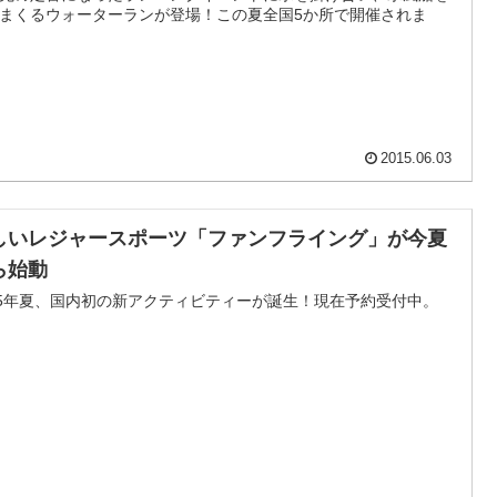
まくるウォーターランが登場！この夏全国5か所で開催されま
2015.06.03
しいレジャースポーツ「ファンフライング」が今夏
ら始動
15年夏、国内初の新アクティビティーが誕生！現在予約受付中。