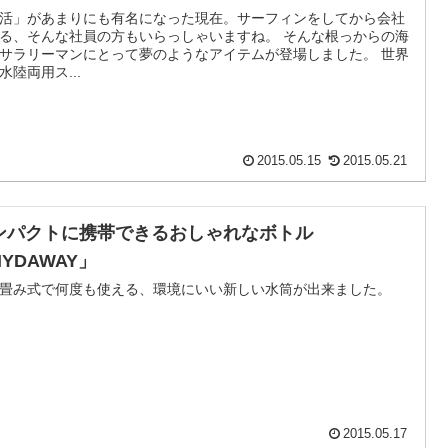
活」があまりにも有名になった現在。サーフィンをしてから会社
る、そんな社員の方もいらっしゃいますね。 そんな根っからの海
サラリーマンにとって夢のようなアイテムが登場しました。 世界
水陸両用ス...
2015.05.15
2015.05.21
ンパクトに携帯できるおしゃれなボトル
YDAWAY」
畳み式で何度も使える、環境にいい新しい水筒が出来ました。
2015.05.17