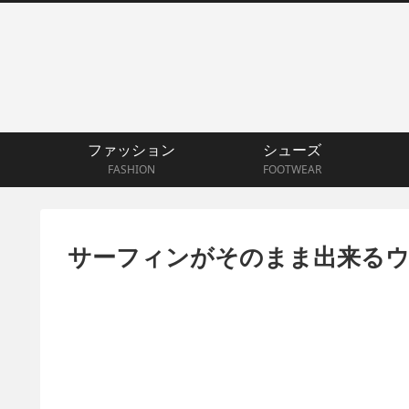
ファッション
シューズ
FASHION
FOOTWEAR
サーフィンがそのまま出来る