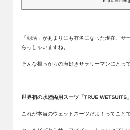
http://prtimes.j
「朝活」があまりにも有名になった現在。サ
らっしゃいますね。
そんな根っからの海好きサラリーマンにとっ
世界初の水陸両用スーツ「TRUE WETSUITS
これが本当のウェットスーツだよ！ってこと