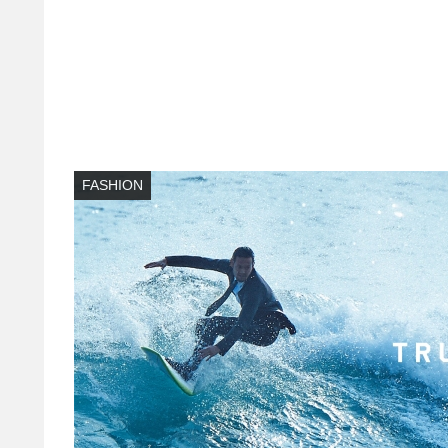
FASHION