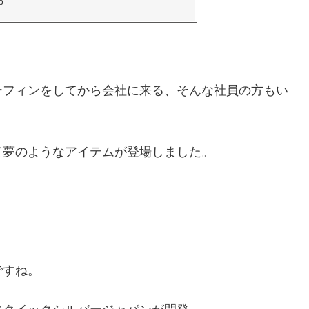
p
ーフィンをしてから会社に来る、そんな社員の方もい
て夢のようなアイテムが登場しました。
」
ですね。