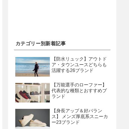
カテゴリー別新着記事
【防水リュック】アウトド
ア・タウンユースどちらも
活躍する26ブランド
【万能選手のローファー】
代表的な種類とおすすめブ
ランド
【身長アップ＆好バラン
ス】 メンズ厚底系スニーカ
ー23ブランド