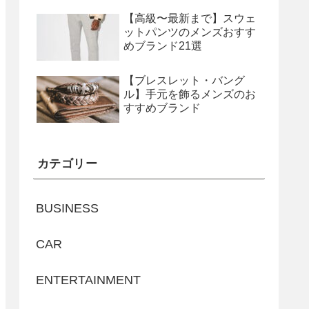
【高級〜最新まで】スウェ
ットパンツのメンズおすす
めブランド21選
【ブレスレット・バング
ル】手元を飾るメンズのお
すすめブランド
カテゴリー
BUSINESS
CAR
ENTERTAINMENT