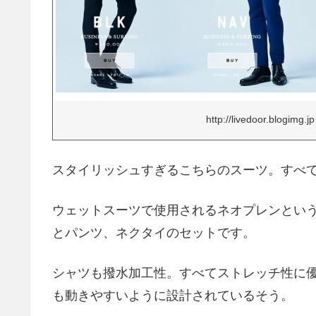
http://livedoor.blogimg.jp
スタイリッシュすぎるこちらのスーツ。すべ
ウェットスーツで使用されるネオプレンとい
とパンツ、ネクタイのセットです。
シャツも撥水加工性。すべてストレッチ性に
も動きやすいように設計されているそう。