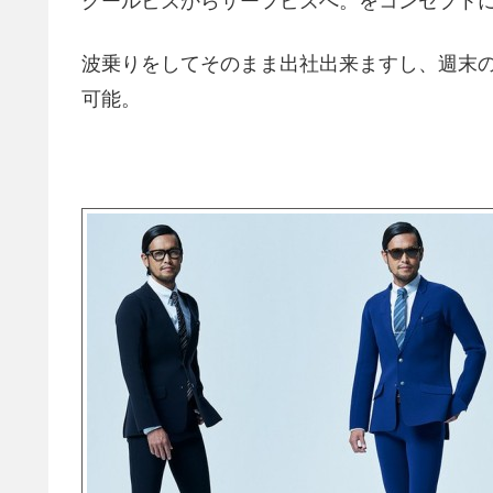
クールビズからサーフビズへ。をコンセプト
波乗りをしてそのまま出社出来ますし、週末
可能。