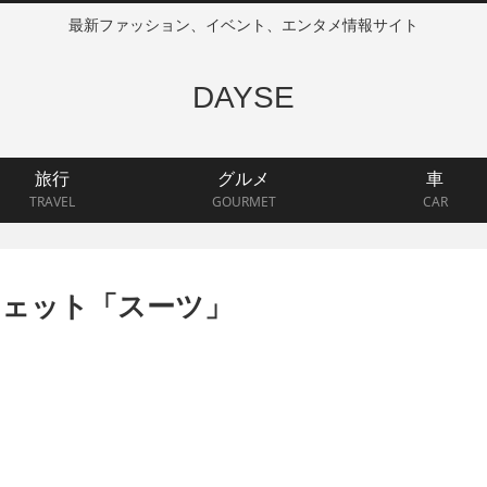
最新ファッション、イベント、エンタメ情報サイト
DAYSE
旅行
グルメ
車
TRAVEL
GOURMET
CAR
ウェット「スーツ」