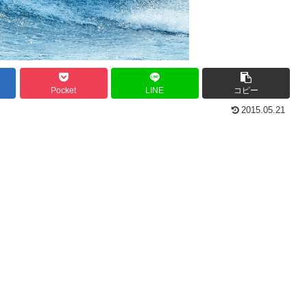
Pocket
LINE
コピー
2015.05.21