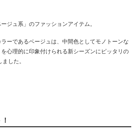
ベージュ系」のファッションアイテム。
カラーであるベージュは、中間色としてモノトーンな
」を心理的に印象付けられる新シーズンにピッタリの
しました。
ト！