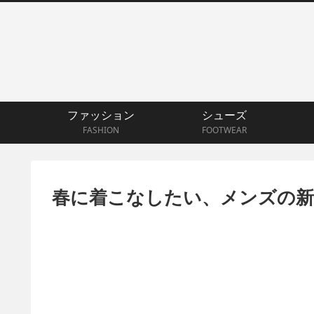
ファッション
シューズ
FASHION
FOOTWEAR
春に着こなしたい、メンズの