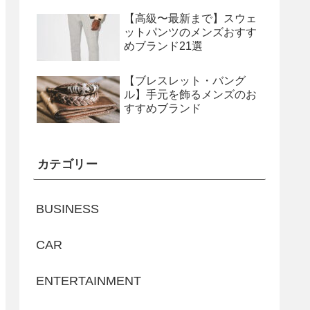
【高級〜最新まで】スウェ
ットパンツのメンズおすす
めブランド21選
【ブレスレット・バング
ル】手元を飾るメンズのお
すすめブランド
カテゴリー
BUSINESS
CAR
ENTERTAINMENT