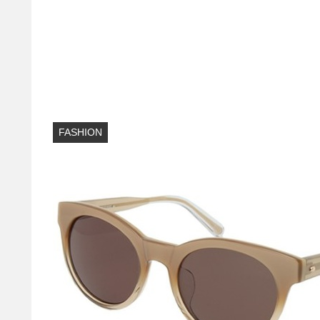
FASHION