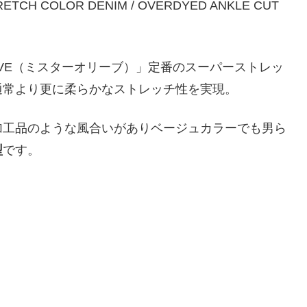
IVE（ミスターオリーブ）」定番のスーパーストレッ
通常より更に柔らかなストレッチ性を実現。
加工品のような風合いがありベージュカラーでも男ら
型
です。