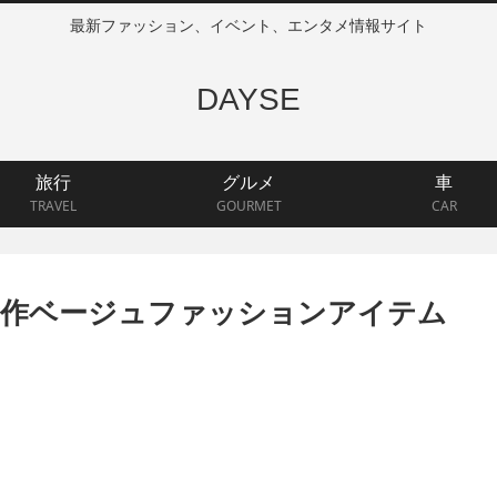
最新ファッション、イベント、エンタメ情報サイト
DAYSE
旅行
グルメ
車
TRAVEL
GOURMET
CAR
新作ベージュファッションアイテム