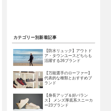
カテゴリー別新着記事
【防水リュック】アウトド
ア・タウンユースどちらも
活躍する26ブランド
【万能選手のローファー】
代表的な種類とおすすめブ
ランド
【身長アップ＆好バラン
ス】 メンズ厚底系スニーカ
ー23ブランド