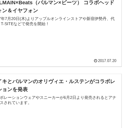
LMAIN×Beats（バルマン×ビーツ） コラボヘッド
ォン＆イヤフォン
17年7月20日(木)よりアップルオンラインストアや新宿伊勢丹、代
 T-SITEなどで発売を開始！
2017.07.20
イキとバルマンのオリヴィエ・ルステンがコラボレ
ションを発表
ボレーションウェアやスニーカーが6月2日より発売されるとアナ
スされています。