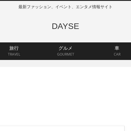
最新ファッション、イベント、エンタメ情報サイト
DAYSE
旅行
グルメ
車
TRAVEL
GOURMET
CAR