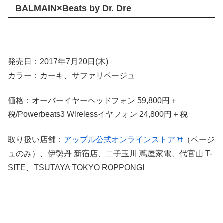
BALMAIN×Beats by Dr. Dre
発売日：2017年7月20日(木)
カラー：カーキ、サファリベージュ
価格：オーバーイヤーヘッドフォン 59,800円＋
税/Powerbeats3 Wirelessイヤフォン 24,800円＋税
取り扱い店舗：
アップル公式オンラインストア
（ベージ
ュのみ）、伊勢丹 新宿店、二子玉川 蔦屋家電、代官山 T-
SITE、TSUTAYA TOKYO ROPPONGI