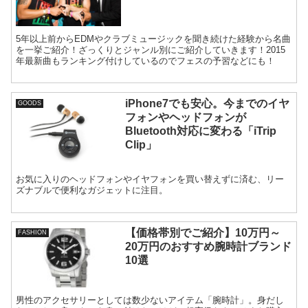
5年以上前からEDMやクラブミュージックを聞き続けた経験から名曲
を一挙ご紹介！ざっくりとジャンル別にご紹介していきます！2015
年最新曲もランキング付けしているのでフェスの予習などにも！
iPhone7でも安心。今までのイヤ
GOODS
フォンやヘッドフォンが
Bluetooth対応に変わる「iTrip
Clip」
お気に入りのヘッドフォンやイヤフォンを買い替えずに済む、リー
ズナブルで便利なガジェットに注目。
【価格帯別でご紹介】10万円～
FASHION
20万円のおすすめ腕時計ブランド
10選
男性のアクセサリーとしては数少ないアイテム「腕時計」。身だし