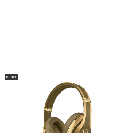
GOODS