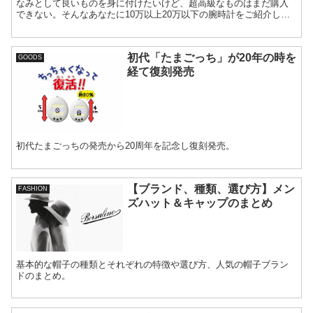
なみとして良いものを身に付けたいけど、超高級なものはまだ購入
できない。そんなあなたに10万以上20万以下の腕時計をご紹介しま
す。ここから選べば、ワンランクアップの評価は間違いなしです！
初代「たまごっち」が20年の時を
GOODS
経て復刻発売
初代たまごっちの発売から20周年を記念し復刻発売。
【ブランド、種類、選び方】メン
FASHION
ズハット＆キャップのまとめ
基本的な帽子の種類とそれぞれの特徴や選び方、人気の帽子ブラン
ドのまとめ。