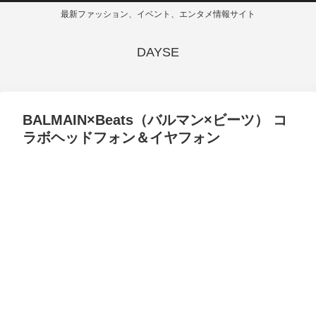
最新ファッション、イベント、エンタメ情報サイト
DAYSE
BALMAIN×Beats（バルマン×ビーツ） コ
ラボヘッドフォン＆イヤフォン