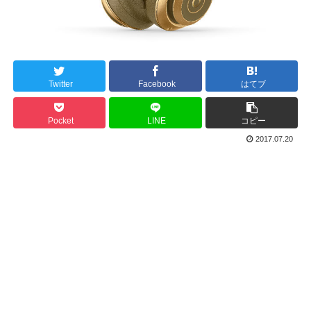
Twitter
Facebook
はてブ
Pocket
LINE
コピー
2017.07.20