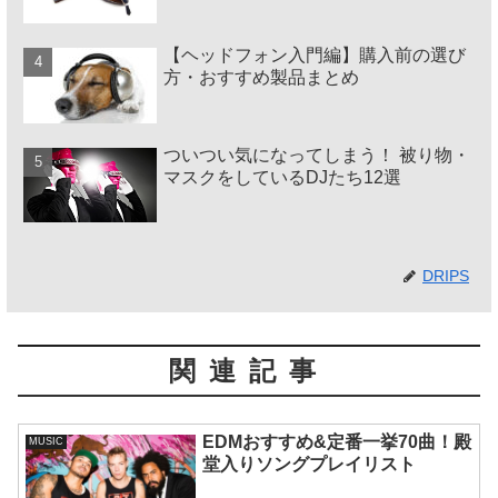
【ヘッドフォン入門編】購入前の選び
方・おすすめ製品まとめ
ついつい気になってしまう！ 被り物・
マスクをしているDJたち12選
DRIPS
関連記事
EDMおすすめ&定番一挙70曲！殿
MUSIC
堂入りソングプレイリスト