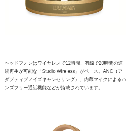
ヘッドフォンはワイヤレスで12時間、有線で20時間の連
続再生が可能な「Studio Wireless」がベース。ANC（ア
ダプティブノイズキャンセリング）、内蔵マイクによるハ
ンズフリー通話機能などが搭載されています。