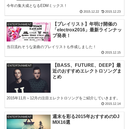
今年の集大成となるEDMミックス！
2015.12.22
2015.12.23
【プレイリスト】年明け開催の
ENTERTAINMENT
「electrox2016」最新ラインナッ
プ発表！
当日流れそうな楽曲のプレイリストも作成しました！
2015.12.15
【BASS、FUTURE、DEEP】最
ENTERTAINMENT
近のおすすめエレクトロソングま
とめ
2015年11月～12月の注目エレクトロソングをご紹介していきます。
2015.12.14
週末を彩る2015年おすすめのDJ
ENTERTAINMENT
MIX16選