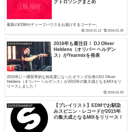
クトロソングまとめ
最新のEDMやディープハウスをお届けするコーナー。
2016.01.12
2016.01.26
2016年も最注目！ DJ Oliver
ENTERTAINMENT
Heldens（オリバー ヘルデン
ス）がYearmixを発表
2015年に一躍世界的な知名度になったオランダ出身のDJ Oliver
Heldens（オリバー ヘルデンス）が2015年の集大成となるMIXをリ
リースしました！
2016.01.09
【プレイリスト】EDMでお馴染
ENTERTAINMENT
みスピニン・レコードが2015年
の集大成となるMIXをリリース！