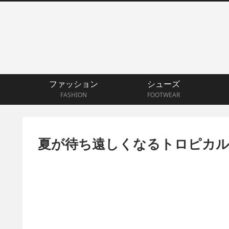
ファッション
シューズ
FASHION
FOOTWEAR
夏が待ち遠しくなるトロピカル