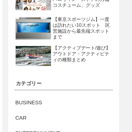
コスチューム、グッズ
【東京スポーツジム】一度
は訪れたい10スポット 区
営施設から最先端スポット
まで
【アクティブデート/遊び】
アウトドア・アクティビテ
ィの種類まとめ
カテゴリー
BUSINESS
CAR