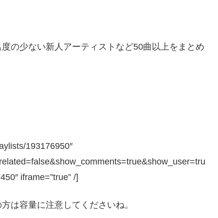
度の少ない新人アーティストなど50曲以上をまとめ
laylists/193176950″
_related=false&show_comments=true&show_user=tru
50″ iframe=”true” /]
の方は容量に注意してくださいね。