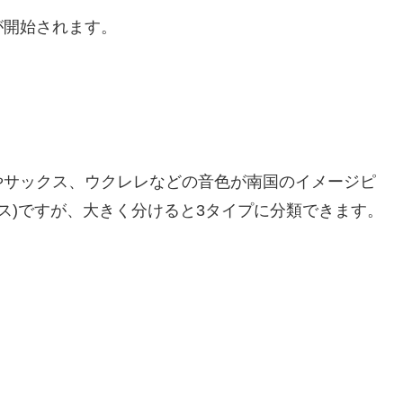
が開始されます。
やサックス、ウクレレなどの音色が南国のイメージピ
カル ハウス)ですが、大きく分けると3タイプに分類できます。