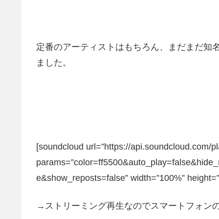
定番のアーティストはもちろん、まだまだ知名
ました。
[soundcloud url=”https://api.soundcloud.com/p
params=”color=ff5500&auto_play=false&hide
e&show_reposts=false” width=”100%” height=”4
→ストリーミング再生なのでスマートフォン