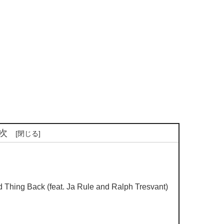
次
 Thing Back (feat. Ja Rule and Ralph Tresvant)