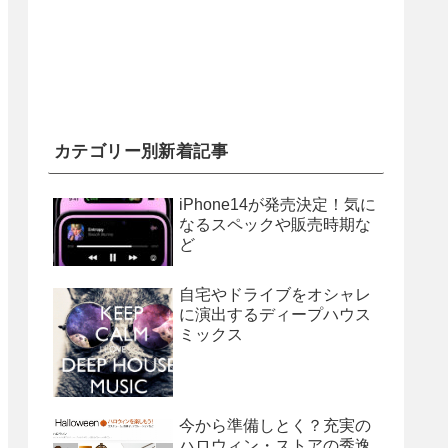
カテゴリー別新着記事
iPhone14が発売決定！気に
なるスペックや販売時期な
ど
自宅やドライブをオシャレ
に演出するディープハウス
ミックス
今から準備しとく？充実の
ハロウィン・ストアの秀逸