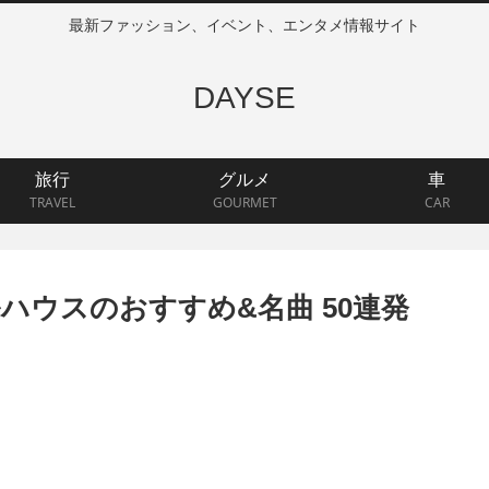
最新ファッション、イベント、エンタメ情報サイト
DAYSE
旅行
グルメ
車
TRAVEL
GOURMET
CAR
ハウスのおすすめ&名曲 50連発