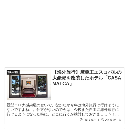
【海外旅行】麻薬王エスコバルの
TRAVEL
大豪邸を改装したホテル「CASA
MALCA」
新型コロナ感染症のせいで、なかなか今年は海外旅行は行けそうに
ないですよね。。仕方がないので今は、今後また自由に海外旅行に
行けるようになった時に、どこに行くか検討しておきましょう！検
討材料のひとつになれば幸いです。
2017.07.04
2020.08.13