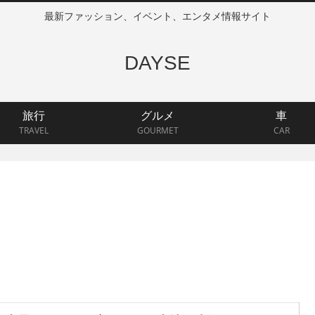
最新ファッション、イベント、エンタメ情報サイト
DAYSE
旅行
グルメ
車
TRAVEL
GOURMET
CAR