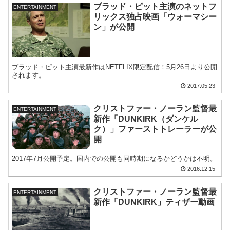
ブラッド・ピット主演のネットフ
ENTERTAINMENT
リックス独占映画「ウォーマシー
ン」が公開
ブラッド・ピット主演最新作はNETFLIX限定配信！5月26日より公開
されます。
2017.05.23
クリストファー・ノーラン監督最
ENTERTAINMENT
新作「DUNKIRK（ダンケル
ク）」ファーストトレーラーが公
開
2017年7月公開予定。国内での公開も同時期になるかどうかは不明。
2016.12.15
クリストファー・ノーラン監督最
ENTERTAINMENT
新作「DUNKIRK」ティザー動画