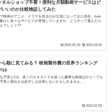
ンタルショップ不要！便利な月額動画サービスはど
がいいのか比較検証してみた
で映画やアニメ、ドラマを見るのが主流になってきた現在。hulu
駆けに色々なサービスが登場していますが、どうやって選んだら
んでしょう??
2015.02.20
2015.04.02
から順に見てみる？ 映画製作費の世界ランキング
P10
な予算とCG、多くのエキストラを使った豪華な映画ばかり！でも
予算と面白さは必ずしも比例しないかもしれません。。
2015.02.03