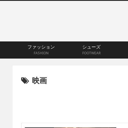
ファッション
シューズ
FASHION
FOOTWEAR
映画