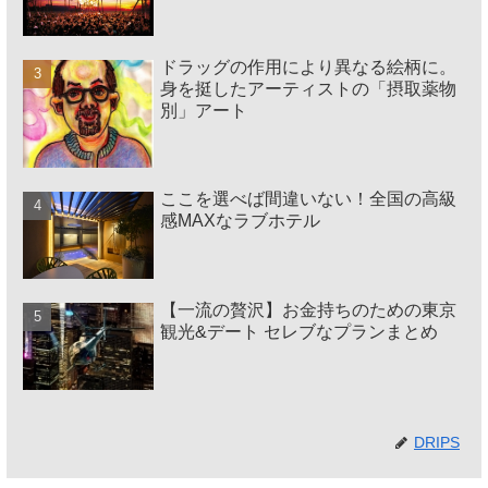
ドラッグの作用により異なる絵柄に。
身を挺したアーティストの「摂取薬物
別」アート
ここを選べば間違いない！全国の高級
感MAXなラブホテル
【一流の贅沢】お金持ちのための東京
観光&デート セレブなプランまとめ
DRIPS