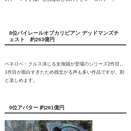
8位パイレールオブカリビアン デッドマンズチ
ェスト 約263億円
ペネロペ・クルス演じる女海賊が登場のシリーズ2作目。
1作目が面白すぎたため残念がる声も多い作品ですが、割
と楽しめます。
9位アバター 約261億円