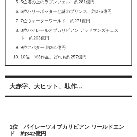
5位塔の上のラプンツェル 約281億円
6位ハリーポッターと謎のプリンス 約275億円
7位ウォーターワールド 約271億円
8位パイレールオブカリビアン デッドマンズチェス
ト 約263億円
9位アバター 約261億円
10位 ※3作品。どれも約257億円
大赤字、大ヒット、駄作…
1位 パイレーツオブカリビアン ワールドエン
ド 約342億円