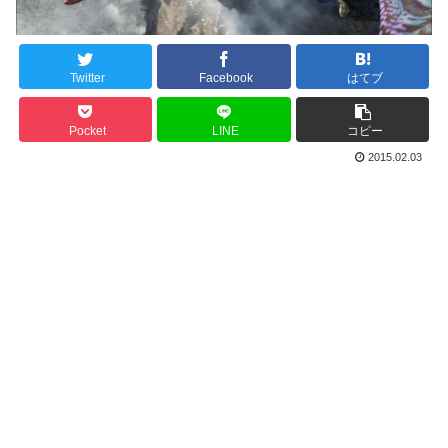
Twitter
Facebook
はてブ
Pocket
LINE
コピー
2015.02.03