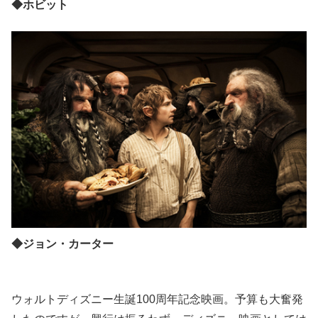
◆ホビット
◆ジョン・カーター
ウォルトディズニー生誕100周年記念映画。予算も大奮発