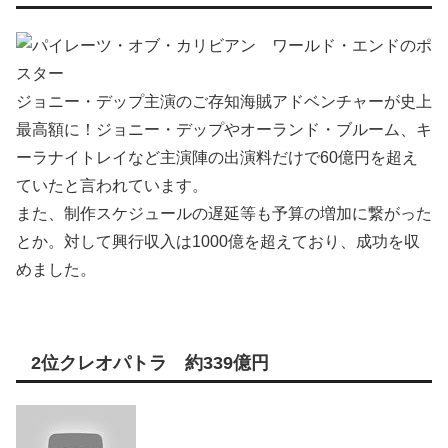
ジョニー・デップ主演のご存知海賊アドベンチャーが史上
最高額に！ジョニー・デップやオーランド・ブルーム、キ
ーラナイトレイなど主演陣の出演料だけで60億円を超え
ていたと言われています。
また、制作スケジュールの遅延等も予算の増加に繋がった
とか。対して興行収入は1000億を超えており、成功を収
めました。
2位クレオパトラ 約339億円