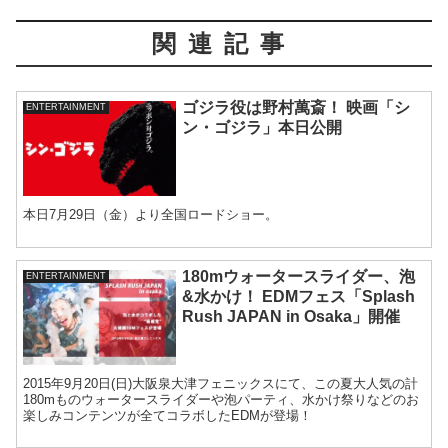
関連記事
ゴジラ役は野村萬斎！ 映画「シ
ENTERTAINMENT
ン・ゴジラ」本日公開
本日7月29日（金）より全国ロードショー。
180mウォータースライダー、泡
ENTERTAINMENT
&水かけ！ EDMフェス「Splash
Rush JAPAN in Osaka」開催
2015年9月20日(日)大阪泉大津フェニックスにて、この夏大人気の計
180mものウォータースライダーや泡パーティ、水かけ祭りなどのお
楽しみコンテンツが全てコラボしたEDMが登場！