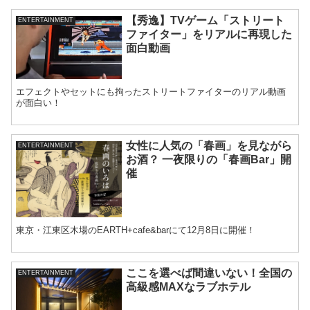
【秀逸】TVゲーム「ストリート
ENTERTAINMENT
ファイター」をリアルに再現した
面白動画
エフェクトやセットにも拘ったストリートファイターのリアル動画
が面白い！
女性に人気の「春画」を見ながら
ENTERTAINMENT
お酒？ 一夜限りの「春画Bar」開
催
東京・江東区木場のEARTH+cafe&barにて12月8日に開催！
ここを選べば間違いない！全国の
ENTERTAINMENT
高級感MAXなラブホテル