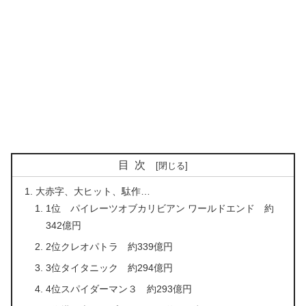
目次
大赤字、大ヒット、駄作…
1位 パイレーツオブカリビアン ワールドエンド 約
342億円
2位クレオパトラ 約339億円
3位タイタニック 約294億円
4位スパイダーマン３ 約293億円