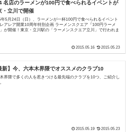
/24 名店のラーメンが100円で食べられるイベントが
京・立川で開催
15年5月24日（日）、ラーメンが一杯100円で食べられるイベント
レアレア開業10周年特別企画 ラーメンスクエア『100円ラーメ
」が開催！東京・立川駅の「ラーメンスクエア立川」で行われま
2015.05.16
2015.05.23
最新】今、六本木界隈でオススメのクラブ10
木界隈で多くの人を惹きつける最先端のクラブを10つ、ご紹介し
。
2015.05.19
2015.05.23