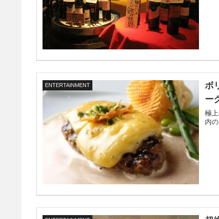
ボ
ENTERTAINMENT
ー
極上
内の