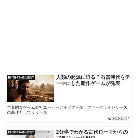
人類の起源に迫る？石器時代をテ
ENTERTAINMENT
ーマにした新作ゲームが発表
世界的なゲーム会社ユービーアイソフトが、ファークライシリーズ
の新作としてリリース！
2015.10.07
2分半でわかる古代ローマからの
ENTERTAINMENT