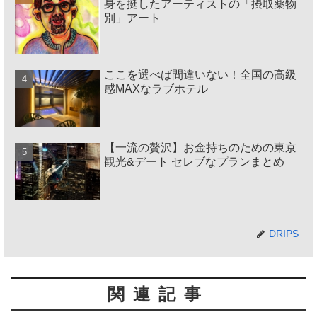
身を挺したアーティストの「摂取薬物
別」アート
ここを選べば間違いない！全国の高級
感MAXなラブホテル
【一流の贅沢】お金持ちのための東京
観光&デート セレブなプランまとめ
DRIPS
関連記事