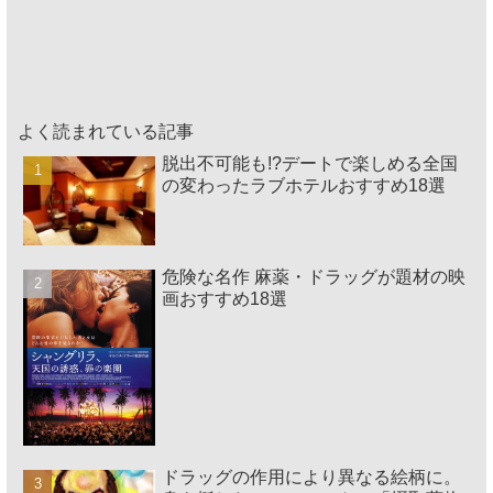
よく読まれている記事
脱出不可能も!?デートで楽しめる全国
の変わったラブホテルおすすめ18選
危険な名作 麻薬・ドラッグが題材の映
画おすすめ18選
ドラッグの作用により異なる絵柄に。