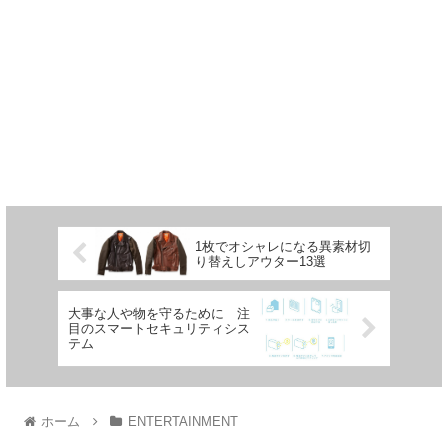
1枚でオシャレになる異素材切
り替えしアウター13選
大事な人や物を守るために 注
目のスマートセキュリティシス
テム
ホーム
ENTERTAINMENT