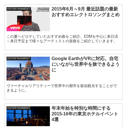
2015年6月～9月 最近話題の最新
ENTERTAINMENT
おすすめエレクトロソングまとめ
この夏ヘビロテしていたおすすめ曲をご紹介。EDMを中心に来日済
～来日予定まで様々なアーティストの楽曲をご紹介していきます。
Google EarthがVRに対応。自宅
ENTERTAINMENT
にいながら世界中を旅できるよう
に
ヴァーチャルリアリティーで世界中の都市を疑似観光することがで
きるように。
年末年始を特別な時間にする
ENTERTAINMENT
2015-16年の東京ホテルイベント
4選