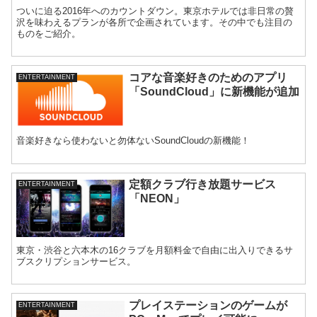
ついに迫る2016年へのカウントダウン。東京ホテルでは非日常の贅
沢を味わえるプランが各所で企画されています。その中でも注目の
ものをご紹介。
コアな音楽好きのためのアプリ
ENTERTAINMENT
「SoundCloud」に新機能が追加
音楽好きなら使わないと勿体ないSoundCloudの新機能！
定額クラブ行き放題サービス
ENTERTAINMENT
「NEON」
東京・渋谷と六本木の16クラブを月額料金で自由に出入りできるサ
ブスクリプションサービス。
プレイステーションのゲームが
ENTERTAINMENT