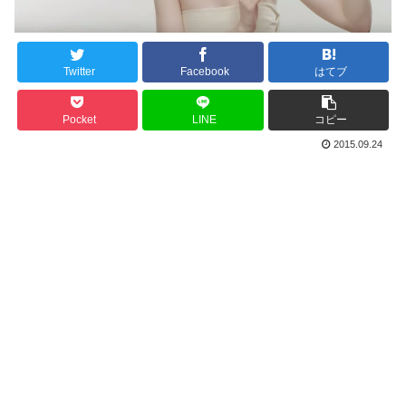
Twitter
Facebook
はてブ
Pocket
LINE
コピー
2015.09.24