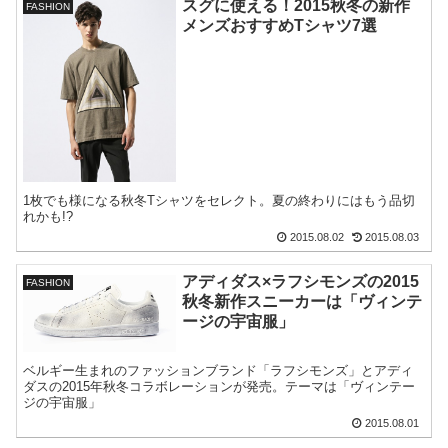
スグに使える！2015秋冬の新作
FASHION
メンズおすすめTシャツ7選
1枚でも様になる秋冬Tシャツをセレクト。夏の終わりにはもう品切
れかも!?
2015.08.02
2015.08.03
アディダス×ラフシモンズの2015
FASHION
秋冬新作スニーカーは「ヴィンテ
ージの宇宙服」
ベルギー生まれのファッションブランド「ラフシモンズ」とアディ
ダスの2015年秋冬コラボレーションが発売。テーマは「ヴィンテー
ジの宇宙服」
2015.08.01