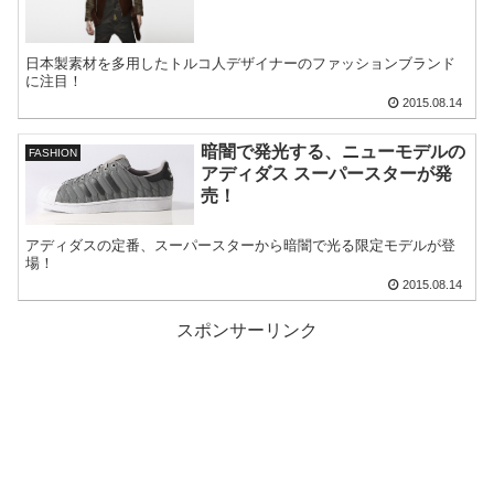
日本製素材を多用したトルコ人デザイナーのファッションブランド
に注目！
2015.08.14
暗闇で発光する、ニューモデルの
FASHION
アディダス スーパースターが発
売！
アディダスの定番、スーパースターから暗闇で光る限定モデルが登
場！
2015.08.14
スポンサーリンク