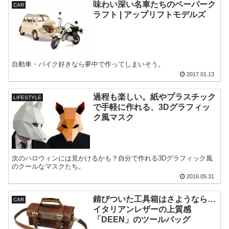
味わい深い名車たちのペーパーク
CAR
ラフト | アップリフトモデルズ
自動車・バイク好きなら夢中で作ってしまいそう。
2017.01.13
過程も楽しい。紙やプラスチック
LIFESTYLE
で手軽に作れる、3Dグラフィッ
ク風マスク
次のハロウィンには見かけるかも？自分で作れる3Dグラフィック風
のクールなマスクたち。
2016.05.31
錆びついた工具箱はさようなら…
CAR
イタリアンレザーの上質感
「DEEN」のツールバッグ