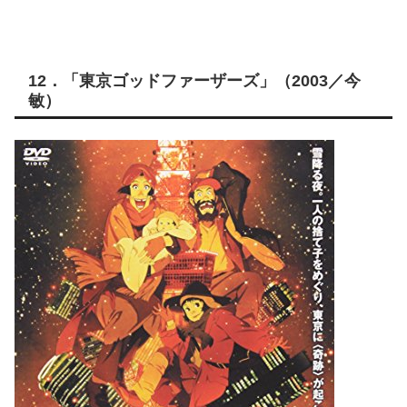
12．「東京ゴッドファーザーズ」（2003／今
敏）