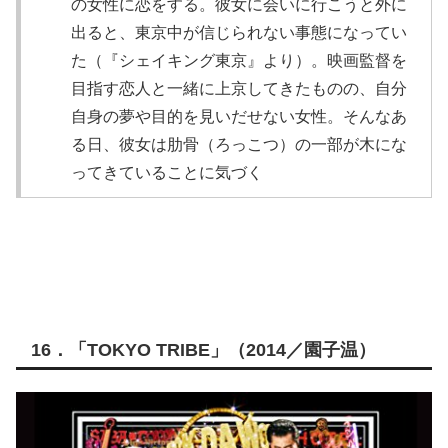
の女性に恋をする。彼女に会いに行こうと外に
出ると、東京中が信じられない事態になってい
た（『シェイキング東京』より）。映画監督を
目指す恋人と一緒に上京してきたものの、自分
自身の夢や目的を見いだせない女性。そんなあ
る日、彼女は肋骨（ろっこつ）の一部が木にな
ってきていることに気づく
16．「TOKYO TRIBE」（2014／園子温）