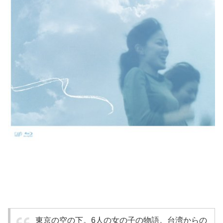
東京の空の下。6人の女の子の物語。台湾からの