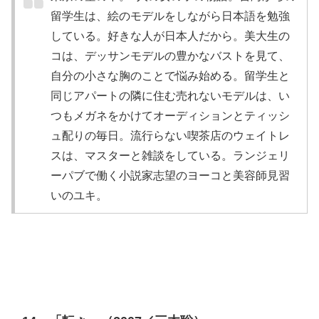
留学生は、絵のモデルをしながら日本語を勉強
している。好きな人が日本人だから。美大生の
コは、デッサンモデルの豊かなバストを見て、
自分の小さな胸のことで悩み始める。留学生と
同じアパートの隣に住む売れないモデルは、い
つもメガネをかけてオーディションとティッシ
ュ配りの毎日。流行らない喫茶店のウェイトレ
スは、マスターと雑談をしている。ランジェリ
ーパブで働く小説家志望のヨーコと美容師見習
いのユキ。