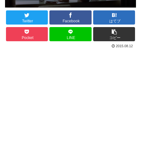
Twitter
Facebook
はてブ
Pocket
LINE
コピー
2015.08.12