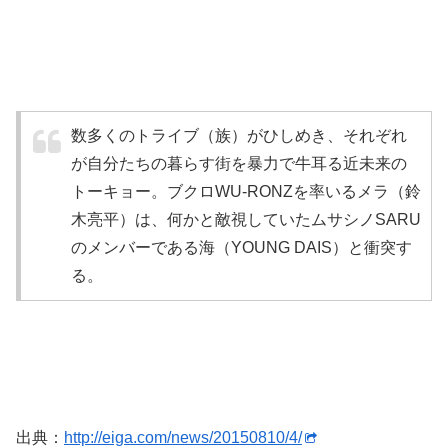
数多くのトライブ（族）がひしめき、それぞれ
が自分たちの暮らす街を暴力で牛耳る近未来の
トーキョー。ブクロWU-RONZを率いるメラ（鈴
木亮平）は、何かと敵視していたムサシノSARU
のメンバーである海（YOUNG DAIS）と衝突す
る。
出典：
http://eiga.com/news/20150810/4/