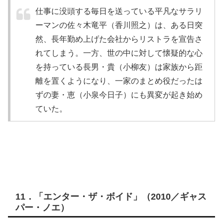
仕事に没頭する毎日を送っている平凡なサラリ
ーマンの佐々木竜平（香川照之）は、ある日突
然、長年勤め上げた会社からリストラを宣告さ
れてしまう。一方、世の中に対して懐疑的な心
を持っている長男・貴（小柳友）は家族から距
離を置くようになり、一家のまとめ役だったは
ずの妻・恵（小泉今日子）にも異変が起き始め
ていた。
11．「エンター・ザ・ボイド」（2010／ギャス
パー・ノエ）