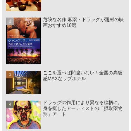
危険な名作 麻薬・ドラッグが題材の映
画おすすめ18選
ここを選べば間違いない！全国の高級
感MAXなラブホテル
ドラッグの作用により異なる絵柄に。
身を挺したアーティストの「摂取薬物
別」アート