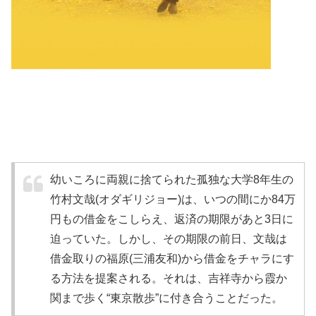
幼いころに両親に捨てられた孤独な大学8年生の
竹村文哉(オダギリジョー)は、いつの間にか84万
円もの借金をこしらえ、返済の期限があと3日に
迫っていた。しかし、その期限の前日、文哉は
借金取りの福原(三浦友和)から借金をチャラにす
る方法を提案される。それは、吉祥寺から霞か
関まで歩く“東京散歩”に付き合うことだった。