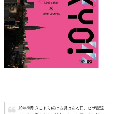
10年間引きこもり続ける男はある日、ピザ配達