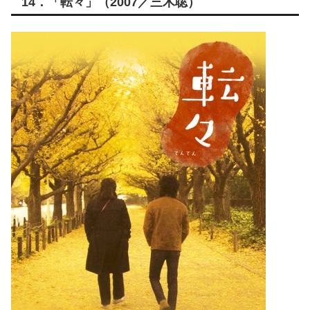
14．「転々」（2007／三木聡）