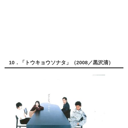
10．「トウキョウソナタ」（2008／黒沢清）