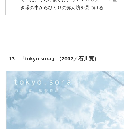
き場の中からひとりの赤ん坊を見つける。
13．「tokyo.sora」（2002／石川寛）