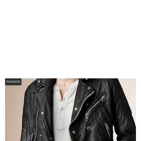
FASHION