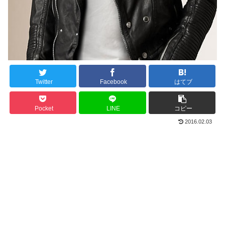
Twitter
Facebook
はてブ
Pocket
LINE
コピー
2016.02.03