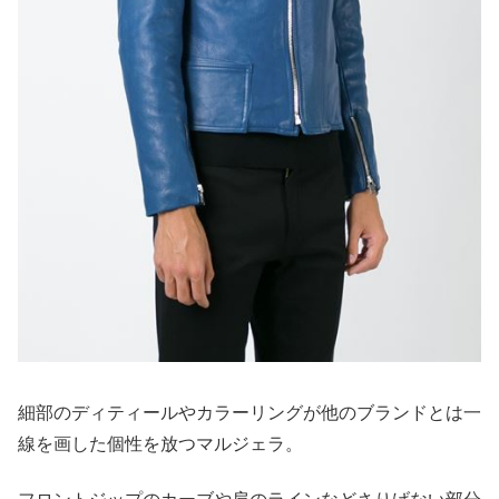
細部のディティールやカラーリングが他のブランドとは一
線を画した個性を放つマルジェラ。