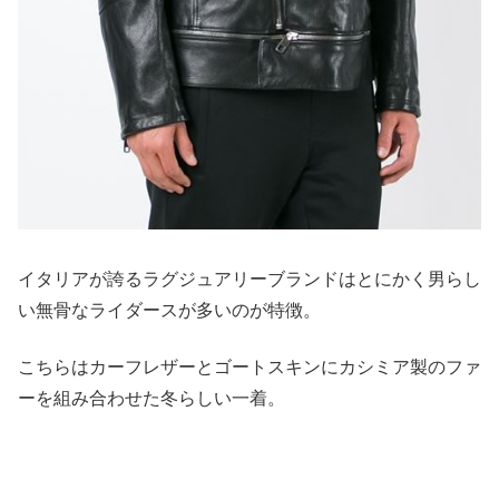
イタリアが誇るラグジュアリーブランドはとにかく男らし
い無骨なライダースが多いのが特徴。
こちらはカーフレザーとゴートスキンにカシミア製のファ
ーを組み合わせた冬らしい一着。