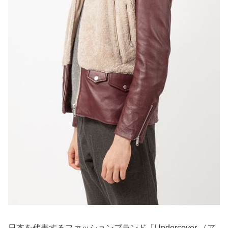
日本を代表するファッションブランド「Undercover （ア