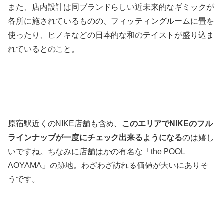
また、店内設計は同ブランドらしい近未来的なギミックが
各所に施されているものの、フィッティングルームに畳を
使ったり、ヒノキなどの日本的な和のテイストが盛り込ま
れているとのこと。
原宿駅近くのNIKE店舗も含め、
このエリアでNIKEのフル
ラインナップが一度にチェック出来るようになる
のは嬉し
いですね。ちなみに店舗はかの有名な「the POOL
AOYAMA」の跡地。わざわざ訪れる価値が大いにありそ
うです。