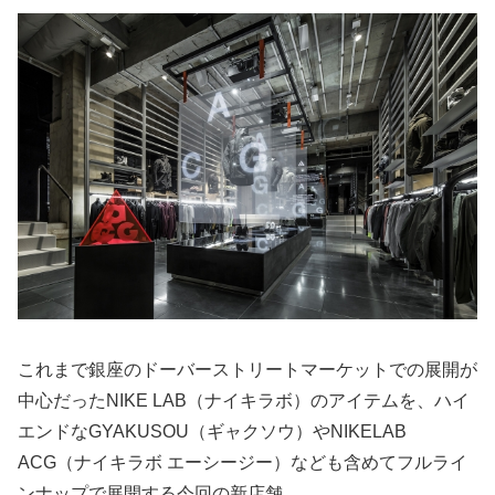
これまで銀座のドーバーストリートマーケットでの展開が
中心だったNIKE LAB（ナイキラボ）のアイテムを、ハイ
エンドなGYAKUSOU（ギャクソウ）やNIKELAB
ACG（ナイキラボ エーシージー）なども含めてフルライ
ンナップで展開する今回の新店舗。