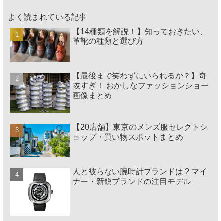
よく読まれている記事
【14種類を解説！】知っておきたい、
革靴の種類と選び方
【最後まで笑わずにいられるか？】奇
抜すぎ！ おかしなファッションショー
画像まとめ
【20店舗】東京のメンズ服セレクトシ
ョップ・買い物スポットまとめ
人と被らない腕時計ブランドは!? マイ
ナー・新鋭ブランドの注目モデル