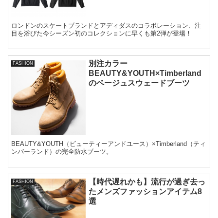
ロンドンのスケートブランドとアディダスのコラボレーション、注
目を浴びた今シーズン初のコレクションに早くも第2弾が登場！
別注カラー
FASHION
BEAUTY&YOUTH×Timberland
のベージュスウェードブーツ
BEAUTY&YOUTH（ビューティーアンドユース）×Timberland（ティ
ンバーランド）の完全防水ブーツ。
【時代遅れかも】流行が過ぎ去っ
FASHION
たメンズファッションアイテム8
選