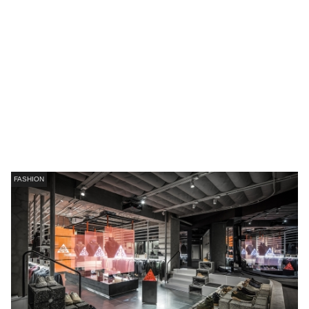
FASHION