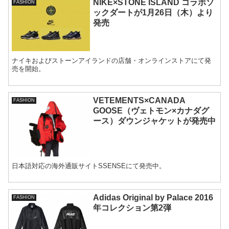
NIKE×STONE ISLAND コラボソ
FASHION
ックダートが1月26日（木）より
発売
ナイキおよびストーンアイランドの店舗・オンラインストアにて発
売を開始。
VETEMENTS×CANADA
FASHION
GOOSE（ヴェトモン×カナダグ
ース）ダウンジャケットが発売中
日本語対応の海外通販サイトSSENSEにて発売中。
Adidas Original by Palace 2016
FASHION
年コレクション第2弾