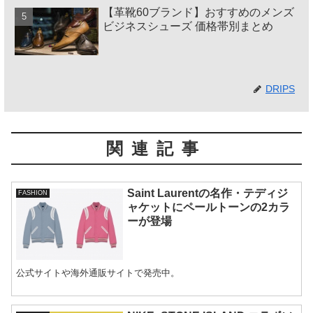
【革靴60ブランド】おすすめのメンズ
ビジネスシューズ 価格帯別まとめ
DRIPS
関連記事
Saint Laurentの名作・テディジ
FASHION
ャケットにペールトーンの2カラ
ーが登場
公式サイトや海外通販サイトで発売中。