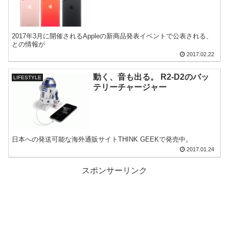
2017年3月に開催されるAppleの新商品発表イベントで公表される、
との情報が
2017.02.22
動く、音も出る。 R2-D2のバッ
LIFESTYLE
テリーチャージャー
日本への発送可能な海外通販サイトTHINK GEEKで発売中。
2017.01.24
スポンサーリンク