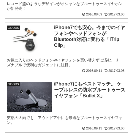
レコード盤のようなデザインがオシャレなブルートゥースイヤホン
が新発売！
2016.08.09
2017.03.06
iPhone7でも安心。今までのイヤ
GOODS
フォンやヘッドフォンが
Bluetooth対応に変わる「iTrip
Clip」
お気に入りのヘッドフォンやイヤフォンを買い替えずに済む、リー
ズナブルで便利なガジェットに注目。
2016.09.11
2017.03.06
iPhone7にもベストマッチ。 ケ
GOODS
ーブルレスの防水ブルートゥース
イヤフォン「Bullet X」
突然の大雨でも、アウトドア中にも最適なブルートゥースイヤフォ
ン。
2016.09.13
2017.03.06