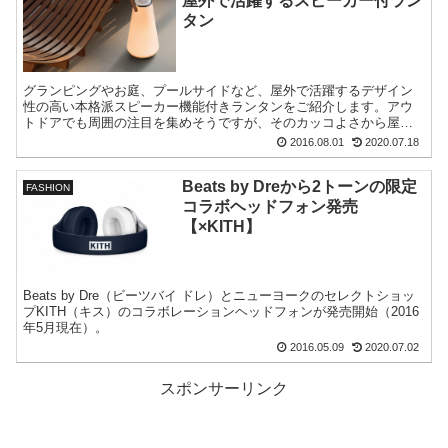
屋外で活躍するスピーカー付ラン
タン
グランピングやお庭、プールサイドなど、屋外で活躍するデザイン
性の高い本格派スピーカー機能付きランタンをご紹介します。アウ
トドアでも周囲の注目を集めそうですが、そのカッコよさから屋
内・自宅で使うのも十分アリ。
2016.08.01
2020.07.18
Beats by Dreから2トーンの限定
FASHION
コラボヘッドフォン発売
【×KITH】
Beats by Dre（ビーツバイ ドレ）とニューヨークのセレクトショッ
プKITH（キス）のコラボレーションヘッドフォンが発売開始（2016
年5月現在）。
2016.05.09
2020.07.02
スポンサーリンク