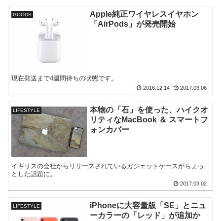
Apple純正ワイヤレスイヤホン
GOODS
「AirPods」が発売開始
現在発送まで4週間待ちの状態です。
2016.12.14
2017.03.06
本物の「石」を使った、ハイクオ
LIFESTYLE
リティなMacBook ＆ スマートフ
ォンカバー
イギリスの会社からリリースされているガジェットケースがちょっ
とした話題に。
2017.03.02
iPhoneに大容量版「SE」とニュ
LIFESTYLE
ーカラーの「レッド」が追加か