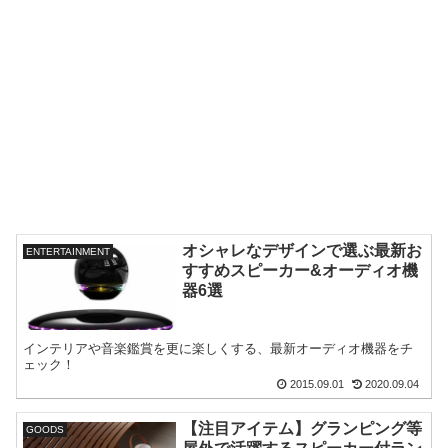
オシャレなデザインで選ぶ最新お
ENTERTAINMENT
すすめスピーカー&オーディオ機
器6選
インテリアや音楽鑑賞を更に楽しくする、最新オーディオ機器をチ
ェック！
2015.09.01
2020.09.04
【注目アイテム】グランピング等
GOODS