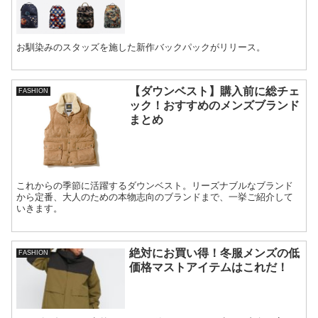
お馴染みのスタッズを施した新作バックパックがリリース。
【ダウンベスト】購入前に総チェ
FASHION
ック！おすすめのメンズブランド
まとめ
これからの季節に活躍するダウンベスト。リーズナブルなブランド
から定番、大人のための本物志向のブランドまで、一挙ご紹介して
いきます。
絶対にお買い得！冬服メンズの低
FASHION
価格マストアイテムはこれだ！