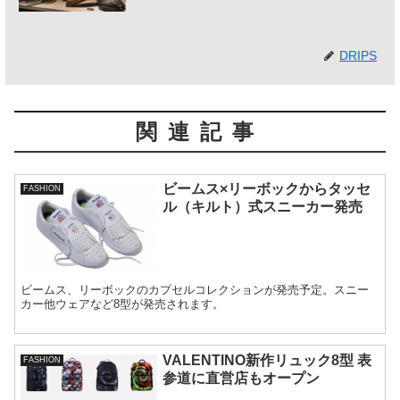
DRIPS
関連記事
ビームス×リーボックからタッセ
FASHION
ル（キルト）式スニーカー発売
ビームス、リーボックのカプセルコレクションが発売予定。スニー
カー他ウェアなど8型が発売されます。
VALENTINO新作リュック8型 表
FASHION
参道に直営店もオープン