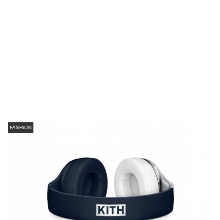
FASHION