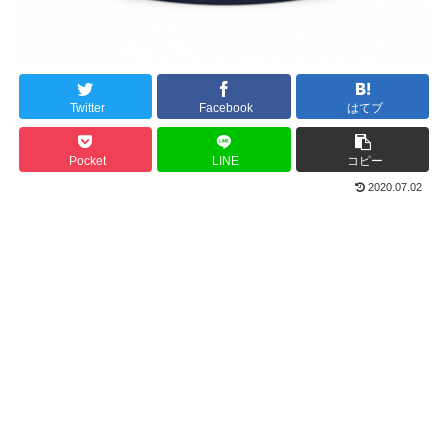
Twitter
Facebook
はてブ
Pocket
LINE
コピー
2020.07.02