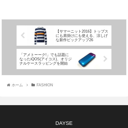
【サマーニット2016】トップス
にも肩掛けにも使える、涼しげ
な新作ピックアップ26
「アメトーーク!」でも話題に
なったiQOS(アイコス)、オリジ
ナルケースラッピングを開始
ホーム
FASHION
DAYSE