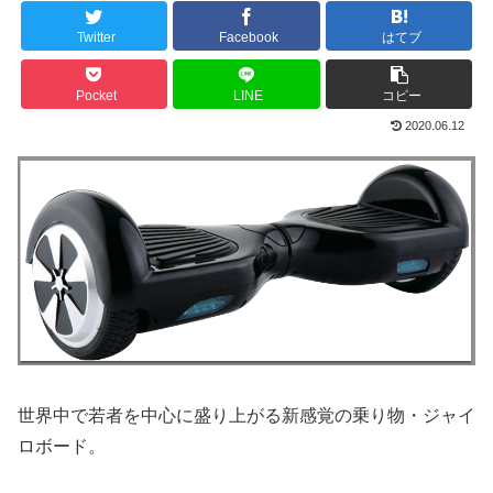
Twitter
Facebook
はてブ
Pocket
LINE
コピー
2020.06.12
世界中で若者を中心に盛り上がる新感覚の乗り物・ジャイ
ロボード。