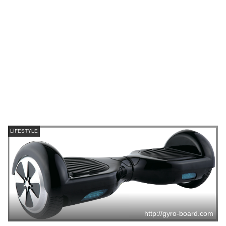
LIFESTYLE
http://gyro-board.com