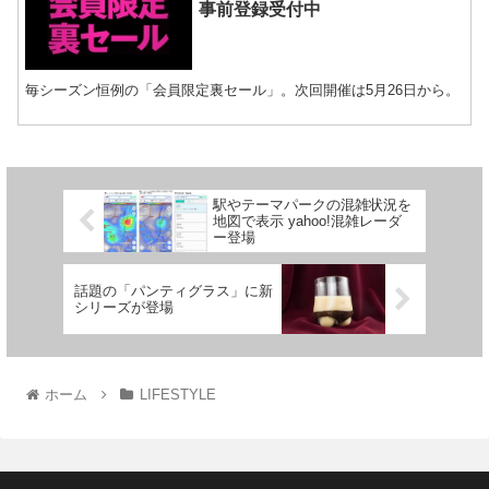
事前登録受付中
毎シーズン恒例の「会員限定裏セール」。次回開催は5月26日から。
駅やテーマパークの混雑状況を
地図で表示 yahoo!混雑レーダ
ー登場
話題の「パンティグラス」に新
シリーズが登場
ホーム
LIFESTYLE