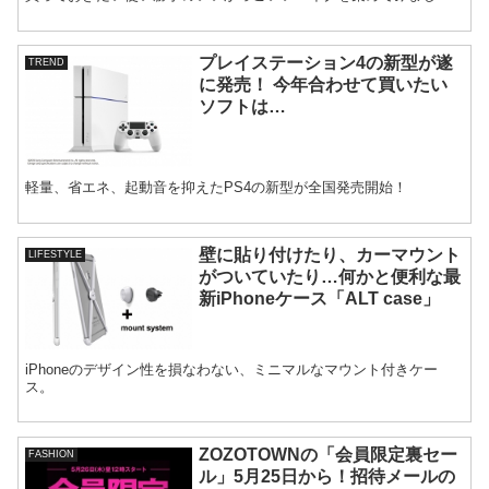
た。
プレイステーション4の新型が遂
TREND
に発売！ 今年合わせて買いたい
ソフトは…
軽量、省エネ、起動音を抑えたPS4の新型が全国発売開始！
壁に貼り付けたり、カーマウント
LIFESTYLE
がついていたり…何かと便利な最
新iPhoneケース「ALT case」
iPhoneのデザイン性を損なわない、ミニマルなマウント付きケー
ス。
ZOZOTOWNの「会員限定裏セー
FASHION
ル」5月25日から！招待メールの