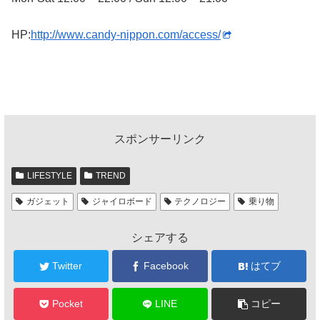
HP:
http://www.candy-nippon.com/access/
スポンサーリンク
LIFESTYLE
TREND
ガジェット
ジャイロボード
テクノロジー
乗り物
シェアする
Twitter
Facebook
はてブ
Pocket
LINE
コピー