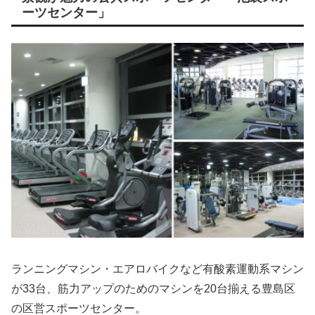
ーツセンター」
ランニングマシン・エアロバイクなど有酸素運動系マシン
が33台、筋力アップのためのマシンを20台揃える豊島区
の区営スポーツセンター。