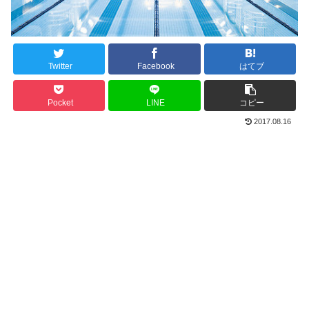
Twitter
Facebook
はてブ
Pocket
LINE
コピー
2017.08.16