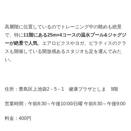
高層階に位置しているのでトレーニング中の眺めも絶景
で、特に
11階にある25m×4コースの温水プール&ジャグジ
ーが絶景で人気
。エアロビクスやヨガ、ピラティスのクラ
スも開催している開放感あるスタジオも足を運んでみた
い。
住所：豊島区上池袋2－5－1 健康プラザとしま 9階
営業時間：午前8:30～午後10:00/日曜 午前8:30～午後9:00
料金：400円